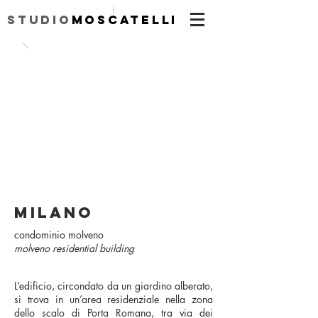
|
Studio
Moscatelli
MILANO
condominio molveno
molveno residential building
L’edificio, circondato da un giardino alberato,
si trova in un’area residenziale nella zona
dello scalo di Porta Romana, tra via dei