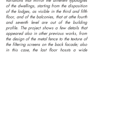
variations that mirror the different typologies
of the dwellings, starting from the disposition
of the lodges, as visible in the third and fifth
floor, and of the balconies, that at athe fourth
and seventh level are out of the building
profile. The project shows a few details that
appeared also in other previous works, from
the design of the metal fence to the texture of
the filtering screens on the back facade; also
in this case, the last floor hossts a wide
panoramic terrace.
status
Complete
location
IT - Milano (MI)
year
1961