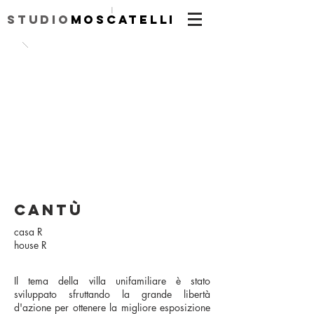
|
Studio
Moscatelli
cantù
casa R
house R
Il tema della villa unifamiliare è stato
sviluppato sfruttando la grande libertà
d'azione per ottenere la migliore esposizione