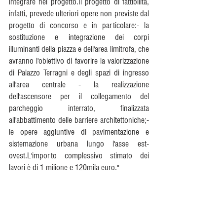
integrare nel progetto.Il progetto di fattibilità, 
infatti, prevede ulteriori opere non previste dal 
progetto di concorso e in particolare:- la 
sostituzione e integrazione dei corpi 
illuminanti della piazza e dell'area limitrofa, che 
avranno l'obiettivo di favorire la valorizzazione 
di Palazzo Terragni e degli spazi di ingresso 
all'area centrale - la realizzazione 
dell'ascensore per il collegamento del 
parcheggio interrato, finalizzata 
all'abbattimento delle barriere architettoniche;- 
le opere aggiuntive di pavimentazione e 
sistemazione urbana lungo l'asse est-
ovest.L'importo complessivo stimato dei 
lavori è di 1 milione e 120mila euro."