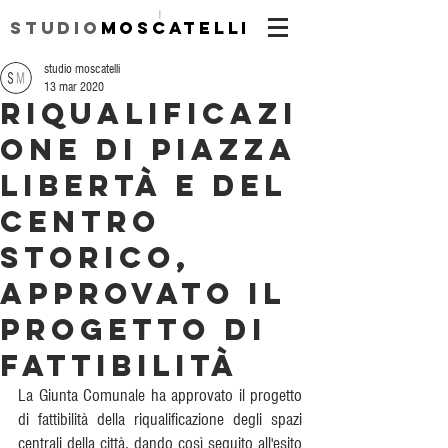
|
Studio
Moscatelli
studio moscatelli
13 mar 2020
Riqualificazi
one di Piazza
Libertà e del
Centro
Storico,
approvato il
progetto di
fattibilità
La Giunta Comunale ha approvato il progetto 
di fattibilità della riqualificazione degli spazi 
centrali della città, dando così seguito all'esito 