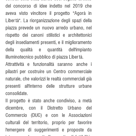
del concorso di idee indetto nel 2019 che 
aveva visto vincitore il progetto "Agorà in 
Libertà". La riorganizzazione degli spazi della 
piazza prevede un nuovo arredo urbano, nel 
rispetto dei canoni stilistici e architettonici 
degli insediamenti presenti, e il miglioramento 
della qualità e quantità dell'impianto 
illuminotecnico pubblico di piazza Libertà.
Attrattività e funzionalità saranno anche i 
pilastri per costruire un Centro commerciale 
naturale, che valorizzi le realtà commerciali già 
presenti all'interno delle strutture urbane 
consolidate.
Il progetto è stato anche condiviso, a metà 
dicembre, con il Distretto Urbano del 
Commercio (DUC) e con le Associazioni 
culturali del territorio, proprio per favorire 
l'emergere di suggerimenti e proposte da 